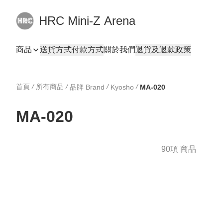
HRC Mini-Z Arena
商品
送貨方式
付款方式
關於我們
退貨及退款政策
首頁
/
所有商品
/
/
/
品牌 Brand
Kyosho
MA-020
MA-020
90項 商品