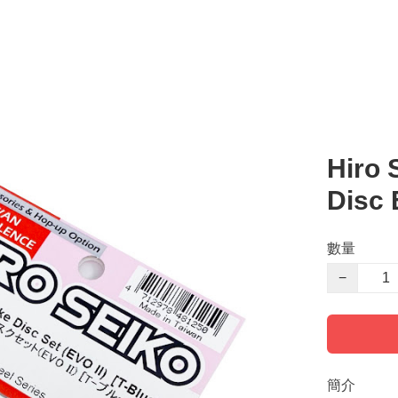
Hiro 
Disc 
數量
−
簡介