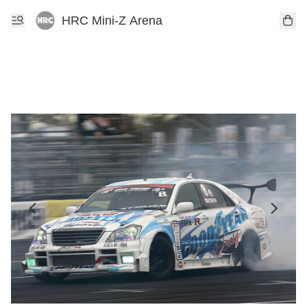
HRC Mini-Z Arena