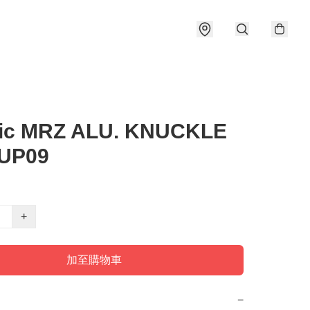
ic MRZ ALU. KNUCKLE
UP09
+
加至購物車
−