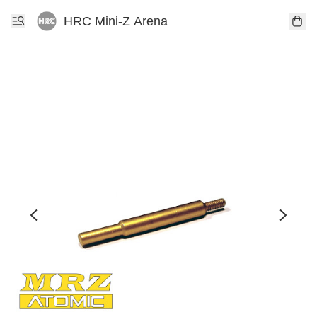
HRC Mini-Z Arena