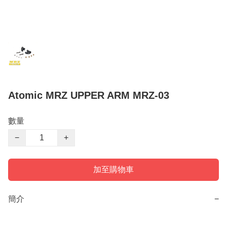
Atomic MRZ UPPER ARM MRZ-03
數量
−
+
加至購物車
簡介
−