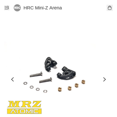
HRC Mini-Z Arena