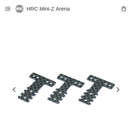
HRC Mini-Z Arena