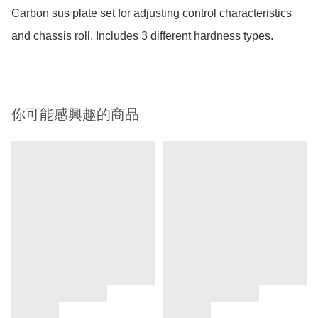
Carbon sus plate set for adjusting control characteristics 
and chassis roll. Includes 3 different hardness types.
你可能感興趣的商品