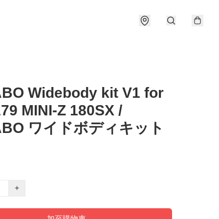
O Widebody kit V1 for
9 MINI-Z 180SX /
ABO ワイドボディキット
+
加至購物車