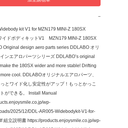
−
debody kit V1 for MZN179 MINI-Z 180SX 
ワイドボディキットV1　MZN179 MINI-Z 180SX
Original design aero parts series DDLABO オリ
ンエアロパーツシリーズ DDLABO’s original 
 make the 180SX wider and more stable! Drifting 
ven more cool. DDLABOオリジナルエアロパーツ、
をもっとワイド化し安定性がアップ！もっとかっこ
できる。 Install Manual 
ducts.enjoysmile.co.jp/wp-
loads/2025/12/DDL-AR005-Widebodykit-V1-for-
 組立説明書 https://products.enjoysmile.co.jp/wp-