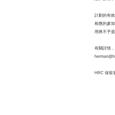
計劃的有效
相應的參加
用將不予退
herman@hs
HRC 保