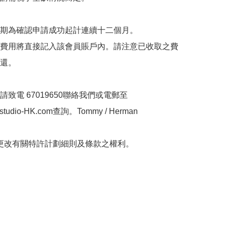
期為確認申請成功起計連續十二個月。

費用將直接記入該會員賬戶內。請注意已收取之費
還。

有關詳情，請致電 67019650聯絡我們或電郵至 
tudio-HK.com
查詢。Tommy / Herman

留更改有關特許計劃細則及條款之權利。
