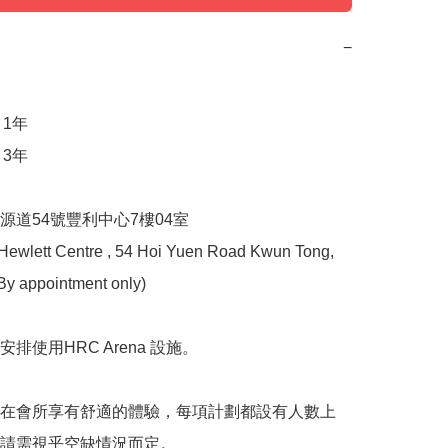
−
 1年

 3年

源道54號豐利中心7樓04室

 Hewlett Centre , 54 Hoi Yuen Road Kwun Tong, 
By appointment only)

排使用HRC Arena 設施。

在會所享有舒適的體驗，每項計劃都設有人數上
請需視乎空缺情況而定。
