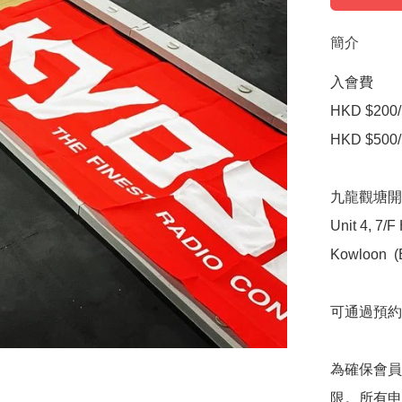
簡介
入會費 

HKD $200/
HKD $500/
九龍觀塘開
Unit 4, 7/F
Kowloon  (
可通過預約安
為確保會員
限。所有申