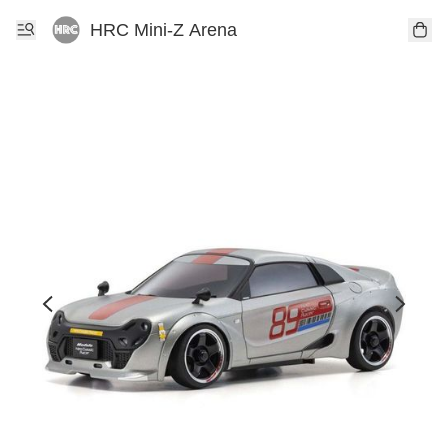
HRC Mini-Z Arena