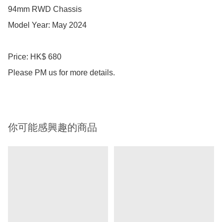
94mm RWD Chassis 

Model Year: May 2024 

Price: HK$ 680

Please PM us for more details.
你可能感興趣的商品