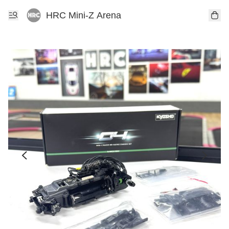
HRC Mini-Z Arena