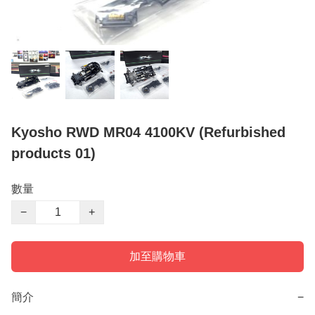
Kyosho RWD MR04 4100KV (Refurbished
products 01)
數量
−
+
加至購物車
簡介
−