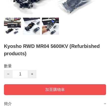
Kyosho RWD MR04 5600KV (Refurbished
products)
數量
−
+
加至購物車
簡介
−