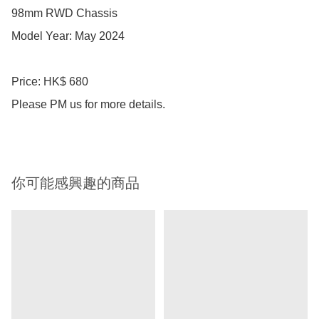
98mm RWD Chassis 

Model Year: May 2024 

Price: HK$ 680

Please PM us for more details.
你可能感興趣的商品