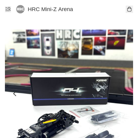
HRC Mini-Z Arena