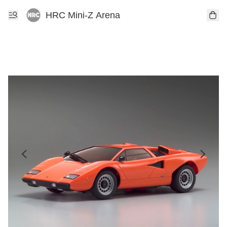
HRC Mini-Z Arena