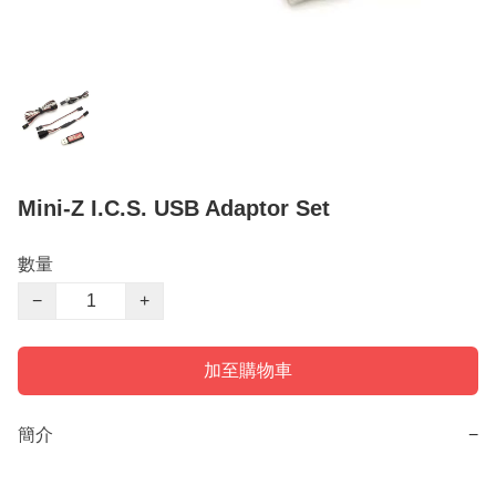
Mini-Z I.C.S. USB Adaptor Set
數量
−
+
加至購物車
簡介
−