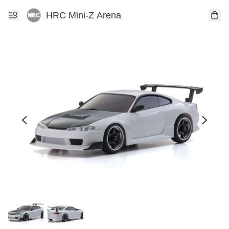
HRC Mini-Z Arena