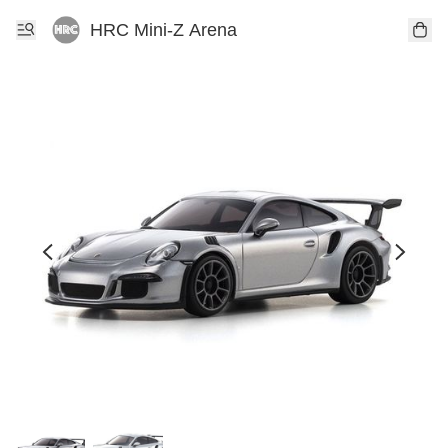
HRC Mini-Z Arena