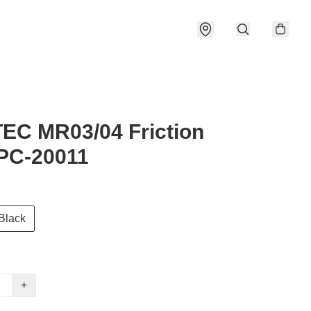
EC MR03/04 Friction
PC-20011
Black
+